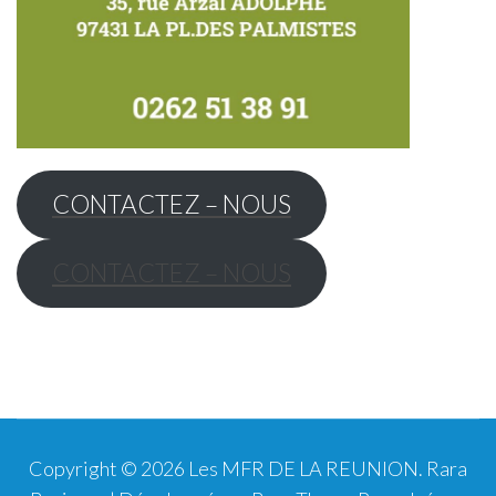
CONTACTEZ – NOUS
CONTACTEZ – NOUS
Copyright © 2026
Les MFR DE LA REUNION
.
Rara