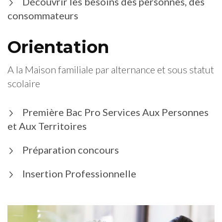
Découvrir les besoins des personnes, des
consommateurs
Orientation
A la Maison familiale par alternance et sous statut
scolaire
Première Bac Pro Services Aux Personnes
et Aux Territoires
Préparation concours
Insertion Professionnelle