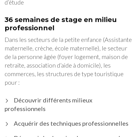
d’étude
36 semaines de stage en milieu
professionnel
Dans les secteurs de la petite enfance (Assistante
maternelle, crèche, école maternelle), le secteur
de la personne âgée (foyer logement, maison de
retraite, association d’aide à domicile), les
commerces, les structures de type touristique
pour :
Découvrir différents milieux
professionnels
Acquérir des techniques professionnelles