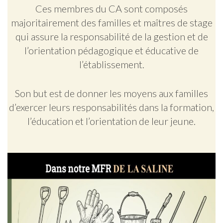
Ces membres du CA sont composés
majoritairement des familles et maîtres de stage
qui assure la responsabilité de la gestion et de
l’orientation pédagogique et éducative de
l’établissement.
Son but est de donner les moyens aux familles
d’exercer leurs responsabilités dans la formation,
l’éducation et l’orientation de leur jeune.