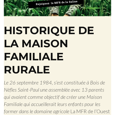
HISTORIQUE DE
LA MAISON
FAMILIALE
RURALE
Le 26 septembre 1984, s’est constituée à Bois de
Nèfles Saint-Paul une assemblée avec 13 parents
qui avaient comme objectif de créer une Maison
Familiale qui accueillerait leurs enfants pour les
former dans le domaine agricole
La MFR de l’Ouest