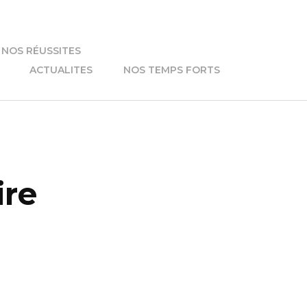
NOS RÉUSSITES
ACTUALITES
NOS TEMPS FORTS
ire